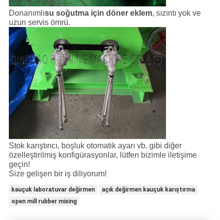
Donanımlı
su soğutma için döner eklem
, sızıntı yok ve
uzun servis ömrü.
Stok karıştırıcı, boşluk otomatik ayarı vb. gibi diğer
özelleştirilmiş konfigürasyonlar, lütfen bizimle iletişime
geçin!
Size gelişen bir iş diliyorum!
kauçuk laboratuvar değirmen
açık değirmen kauçuk karıştırma
open mill rubber mixing