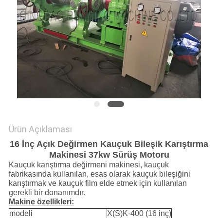
POLICY
Ürün Açıklaması
16 İnç Açık Değirmen Kauçuk Bileşik Karıştırma
Makinesi 37kw Sürüş Motoru
Kauçuk karıştırma değirmeni makinesi, kauçuk
fabrikasında kullanılan, esas olarak kauçuk bileşiğini
karıştırmak ve kauçuk film elde etmek için kullanılan
gerekli bir donanımdır.
Makine özellikleri:
modeli
X(S)K-400 (16 inç)