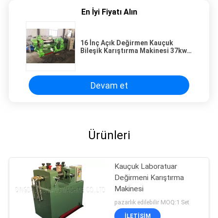
En İyi Fiyatı Alın
16 İnç Açık Değirmen Kauçuk
Bileşik Karıştırma Makinesi 37kw
Sürüş Motoru
Devam et
Ürünleri
Kauçuk Laboratuar
Değirmeni Karıştırma
Makinesi
pazarlık edilebilir MOQ:1 Set
İLETIŞIM