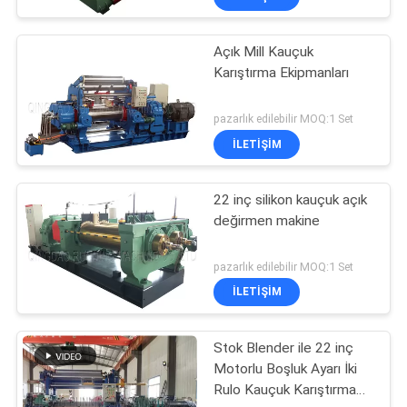
Açık Mill Kauçuk
Karıştırma Ekipmanları
pazarlık edilebilir MOQ:1 Set
İLETIŞIM
22 inç silikon kauçuk açık
değirmen makine
pazarlık edilebilir MOQ:1 Set
İLETIŞIM
Stok Blender ile 22 inç
Motorlu Boşluk Ayarı İki
Rulo Kauçuk Karıştırma