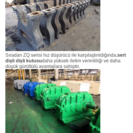
Sıradan ZQ serisi hız düşürücü ile karşılaştırıldığında,
sert
dişli dişli kutusu
daha yüksek iletim verimliliği ve daha
düşük gürültülü avantajlara sahiptir.