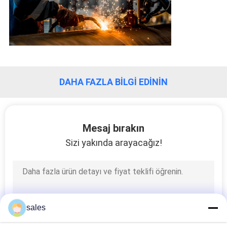
POLICY
DAHA FAZLA BILGI EDININ
Mesaj bırakın
Sizi yakında arayacağız!
sales